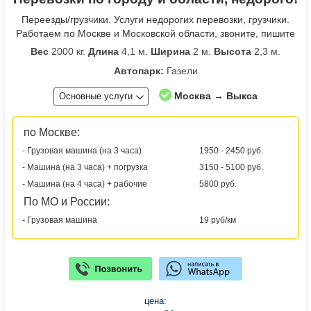
Переезды/грузчики. Услуги недорогих перевозки, грузчики.
Работаем по Москве и Московской области, звоните, пишите
Вес
2000 кг.
Длина
4,1 м.
Ширина
2 м.
Высота
2,3 м.
Автопарк:
Газели
Москва → Выкса
Основные услуги
по Москве:
- Грузовая машина (на 3 часа)
1950 - 2450 руб.
- Машина (на 3 часа) + погрузка
3150 - 5100 руб.
- Машина (на 4 часа) + рабочие
5800 руб.
По МО и России:
- Грузовая машина
19 руб/км
цена: