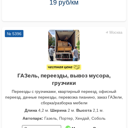
19 руб/км
Москва
№ 5396
ГАЗель, переезды, вывоз мусора,
грузчики
Переезды с грузчиками, квартирный переезд, офисный
переезд, дачные переезды, перевозка пианино, заказ ГАЗели,
сборка/разборка мебели
Длина
4,2 м.
Ширина
2 м.
Высота
2,1 м.
Автопарк:
Газель, Портер, Хендай, Соболь