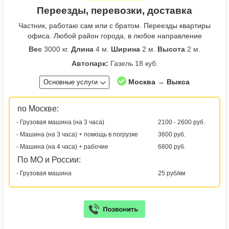
Переезды, перевозки, доставка
Частник, работаю сам или с братом. Переезды квартиры
офиса. Любой район города, в любое направление
Вес
3000 кг.
Длина
4 м.
Ширина
2 м.
Высота
2 м.
Автопарк:
Газель 18 куб.
Москва → Выкса
Основные услуги
по Москве:
- Грузовая машина (на 3 часа)
2100 - 2600 руб.
- Машина (на 3 часа) + помощь в погрузке
3600 руб.
- Машина (на 4 часа) + рабочие
6800 руб.
По МО и России:
- Грузовая машина
25 руб/км