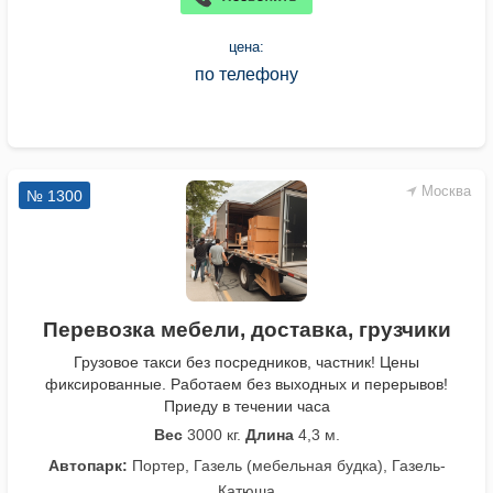
цена:
по телефону
Москва
№ 1300
Перевозка мебели, доставка, грузчики
Грузовое такси без посредников, частник! Цены
фиксированные. Работаем без выходных и перерывов!
Приеду в течении часа
Вес
3000 кг.
Длина
4,3 м.
Автопарк:
Портер, Газель (мебельная будка), Газель-
Катюша