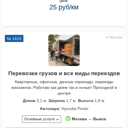
цена:
25 руб/км
Москва
№ 1615
Перевозки грузов и все виды переездов
Квартирные, офисные, дачные переезды, переезды
магазинов. Работаю как днем так и ночью! Проходной в
центре
Длина
3,1 м.
Ширина
1,7 м.
Высота
1,8 м.
Автопарк:
Hyundai Porter
Москва → Выкса
Основные услуги