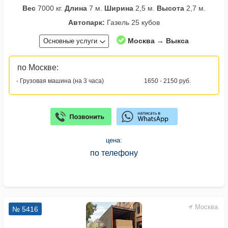
Вес
7000 кг.
Длина
7 м.
Ширина
2,5 м.
Высота
2,7 м.
Автопарк:
Газель 25 кубов
Москва → Выкса
Основные услуги
по Москве:
- Грузовая машина (на 3 часа)
1650 - 2150 руб.
цена:
по телефону
Москва
№ 5416