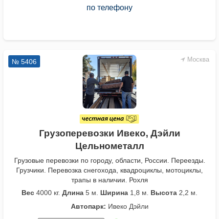
по телефону
Москва
№ 5406
Грузоперевозки Ивеко, Дэйли
Цельнометалл
Грузовые перевозки по городу, области, России. Переезды.
Грузчики. Перевозка снегохода, квадроциклы, мотоциклы,
трапы в наличии. Рохля
Вес
4000 кг.
Длина
5 м.
Ширина
1,8 м.
Высота
2,2 м.
Автопарк:
Ивеко Дэйли