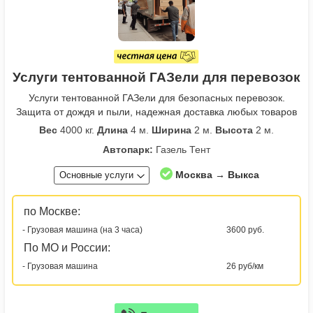
Услуги тентованной ГАЗели для перевозок
Услуги тентованной ГАЗели для безопасных перевозок.
Защита от дождя и пыли, надежная доставка любых товаров
Вес
4000 кг.
Длина
4 м.
Ширина
2 м.
Высота
2 м.
Автопарк:
Газель Тент
Москва → Выкса
Основные услуги
по Москве:
- Грузовая машина (на 3 часа)
3600 руб.
По МО и России:
- Грузовая машина
26 руб/км