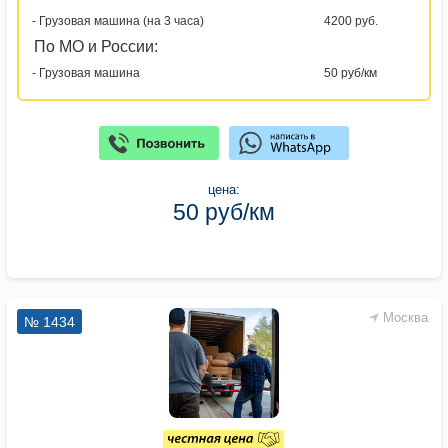
- Грузовая машина (на 3 часа)
4200 руб.
По МО и России:
- Грузовая машина
50 руб/км
цена:
50 руб/км
Москва
№ 1434