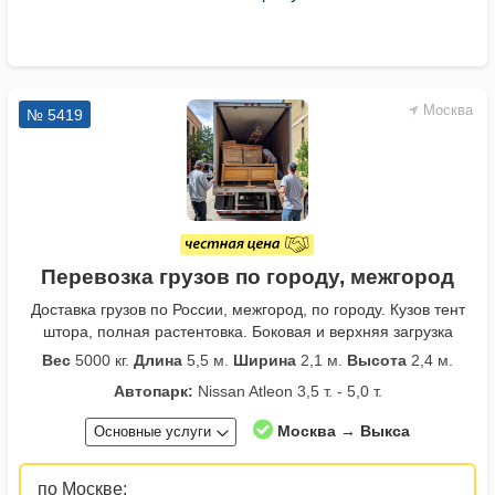
Москва
№ 5419
Перевозка грузов по городу, межгород
Доставка грузов по России, межгород, по городу. Кузов тент
штора, полная растентовка. Боковая и верхняя загрузка
Вес
5000 кг.
Длина
5,5 м.
Ширина
2,1 м.
Высота
2,4 м.
Автопарк:
Nissan Atleon 3,5 т. - 5,0 т.
Москва → Выкса
Основные услуги
по Москве: