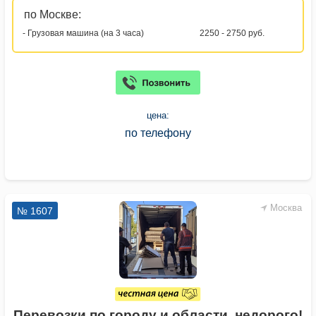
по Москве:
- Грузовая машина (на 3 часа)
2250 - 2750 руб.
цена:
по телефону
Москва
№ 1607
Перевозки по городу и области, недорого!