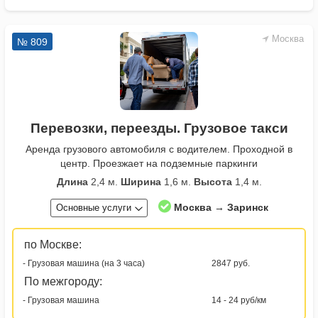
Москва
№ 809
Перевозки, переезды. Грузовое такси
Аренда грузового автомобиля с водителем. Проходной в
центр. Проезжает на подземные паркинги
Длина
2,4 м.
Ширина
1,6 м.
Высота
1,4 м.
Москва → Заринск
Основные услуги
по Москве:
- Грузовая машина (на 3 часа)
2847 руб.
По межгороду:
- Грузовая машина
14 - 24 руб/км