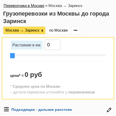
Перевозчики в Москве
»
Москва → Заринск
Грузоперевозки из Москвы до города
Заринск
Москва → Заринск
х
по Москве
•••
Растояние в км:
0 руб
цена* ≈
*
Средняя цена по Москве
– детали перевозки уточняйте у
перевозчиков