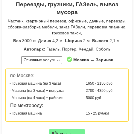
Переезды, грузчики, ГАЗель, вывоз
мусора
Частник, квартирный переезд, офисные, дачные, переезды,
сборка-разборка мебели, заказ ГАЗели, перевозка пианино,
грузовое такси,
Вес
3000 кг.
Длина
4,2 м.
Ширина
2 м.
Высота
2,1 м.
Автопарк:
Газель, Портер, Хендай, Соболь
Москва → Заринск
Основные услуги
по Москве:
- Грузовая машина (на 3 часа)
1650 - 2150 руб.
- Машина (на 3 часа) + погрузка
2700 - 4350 руб.
- Машина (на 4 часа) + рабочие
5000 руб.
По межгороду:
- Грузовая машина
15 - 25 руб/км