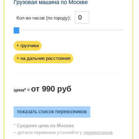
Грузовая машина по Москве
Кол-во часов (по городу):
+ грузчики
+ на дальние расстояния
от 990 руб
цена* ≈
показать список перевозчиков
*
Средняя цена по Москве
– детали перевозки уточняйте у
перевозчиков