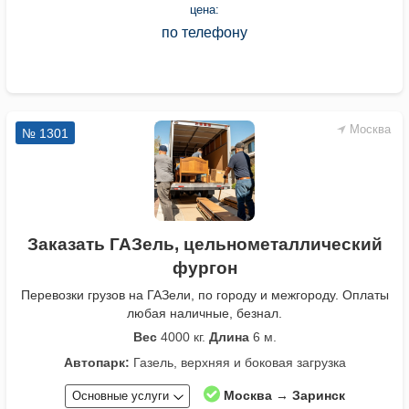
цена:
по телефону
Москва
№ 1301
Заказать ГАЗель, цельнометаллический
фургон
Перевозки грузов на ГАЗели, по городу и межгороду. Оплаты
любая наличные, безнал.
Вес
4000 кг.
Длина
6 м.
Автопарк:
Газель, верхняя и боковая загрузка
Москва → Заринск
Основные услуги