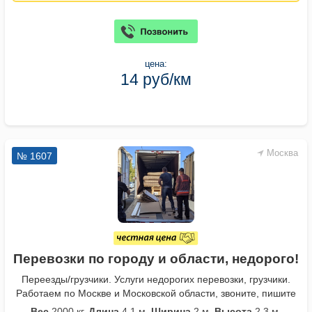
цена:
14 руб/км
Москва
№ 1607
Перевозки по городу и области, недорого!
Переезды/грузчики. Услуги недорогих перевозки, грузчики.
Работаем по Москве и Московской области, звоните, пишите
Вес
2000 кг.
Длина
4,1 м.
Ширина
2 м.
Высота
2,3 м.