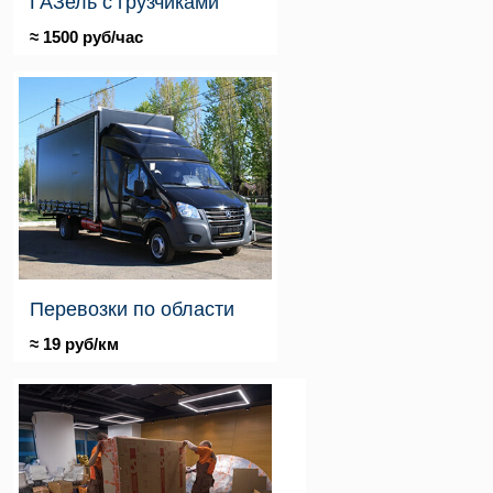
ГАЗель с грузчиками
≈ 1500 руб/час
Перевозки по области
≈ 19 руб/км