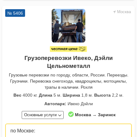
Москва
№ 5406
Грузоперевозки Ивеко, Дэйли
Цельнометалл
Грузовые перевозки по городу, области, России. Переезды.
Грузчики. Перевозка снегохода, квадроциклы, мотоциклы,
трапы в наличии. Рохля
Вес
4000 кг.
Длина
5 м.
Ширина
1,8 м.
Высота
2,2 м.
Автопарк:
Ивеко Дэйли
Москва → Заринск
Основные услуги
по Москве: