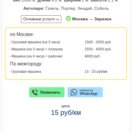
Вес
2000 кг.
Длина
4,2 м.
Ширина
2 м.
Высота
2,1 м.
Автопарк:
Газель, Портер, Хендай, Соболь
Москва → Заринск
Основные услуги
по Москве:
- Грузовая машина (на 3 часа)
1500 - 2000 руб.
- Машина (на 3 часа) + погрузка
2550 - 4050 руб.
- Машина (на 4 часа) + рабочие
4800 руб.
По межгороду:
- Грузовая машина
15 - 25 руб/км
цена:
15 руб/км