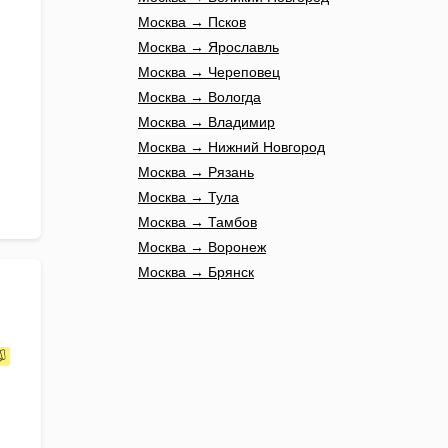
Москва → Псков
Москва → Ярославль
Москва → Череповец
Москва → Вологда
Москва → Владимир
Москва → Нижний Новгород
Москва → Рязань
Москва → Тула
Москва → Тамбов
Москва → Воронеж
Москва → Брянск