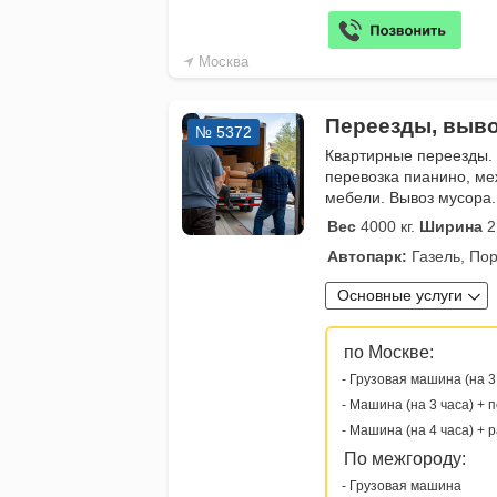
Москва
Переезды, выво
№ 5372
Квартирные переезды.
перевозка пианино, ме
мебели. Вывоз мусора.
Вес
4000 кг.
Ширина
2
Автопарк:
Газель, Пор
Основные услуги
по Москве:
- Грузовая машина (на 3
- Машина (на 3 часа) + 
- Машина (на 4 часа) + 
По межгороду:
- Грузовая машина