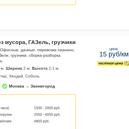
з мусора, ГАЗель, грузчики
цена:
 Офисные, дачные, перевозка пианино,
15 руб/км
Зели, грузчики, сборка-разборка
ль
 м.
Ширина
2 м.
Высота
2,1 м.
тер, Хендай, Соболь
Москва → Звенигород
 часа)
1500 - 2000 руб.
погрузка
2550 - 4050 руб.
рабочие
4800 руб.