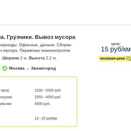
а. Грузчики. Вывоз мусора
цена:
переезды. Офисные, дачные. Сборка-
15 руб/км
з мусора. Перевозка пианино/рояли
.
Ширина
2 м.
Высота
2,2 м.
Москва → Звенигород
 часа)
1500 - 2000 руб.
погрузка
2550 - 4050 руб.
рабочие
4800 руб.
15 - 25 руб/км