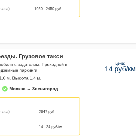
 часа)
1950 - 2450 руб.
еезды. Грузовое такси
цена:
мобиля с водителем. Проходной в
14 руб/км
одземные паркинги
1,6 м.
Высота
1,4 м.
Москва → Звенигород
 часа)
2847 руб.
14 - 24 руб/км