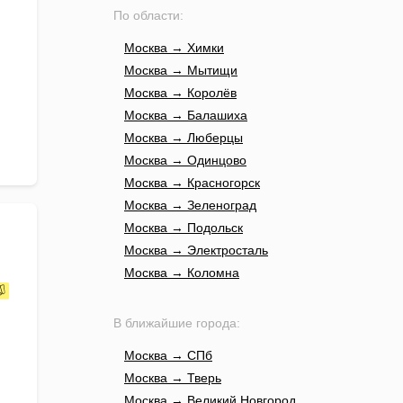
По области:
Москва → Химки
Москва → Мытищи
Москва → Королёв
Москва → Балашиха
Москва → Люберцы
Москва → Одинцово
Москва → Красногорск
Москва → Зеленоград
Москва → Подольск
Москва → Электросталь
Москва → Коломна
В ближайшие города:
Москва → СПб
Москва → Тверь
Москва → Великий Новгород