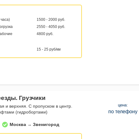
 часа)
1500 - 2000 руб.
погрузка
2550 - 4050 руб.
рабочие
4800 руб.
15 - 25 руб/км
еезды. Грузчики
цена:
ая и верхняя. С пропуском в центр.
по телефону
ифтами (гидробортами)
Москва → Звенигород