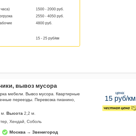
 часа)
1500 - 2000 руб.
погрузка
2550 - 4050 руб.
рабочие
4800 руб.
15 - 25 руб/км
зчики, вывоз мусора
цена:
орка мебели. Вывоз мусора. Квартирные
15 руб/км
ачные переезды. Перевозка пианино,
 м.
Высота
2,2 м.
тер, Хендай, Соболь
Москва → Звенигород