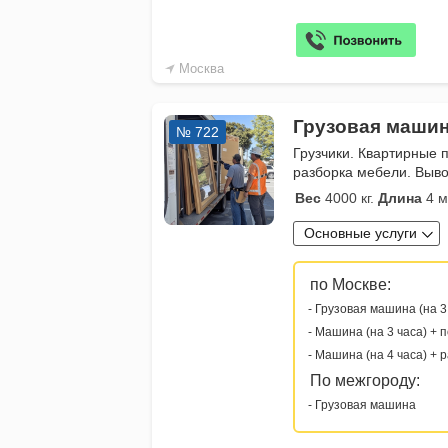
Москва
Грузовая машин
№ 722
Грузчики. Квартирные 
разборка мебели. Выво
Вес
4000 кг.
Длина
4 м
Основные услуги
по Москве:
- Грузовая машина (на 3
- Машина (на 3 часа) + 
- Машина (на 4 часа) + 
По межгороду:
- Грузовая машина