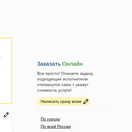
Заказать
Онлайн
Все просто! Опишите задачу,
подходящие исполнители
откликнутся сами + укажут
стоимость услуги!
Написать сразу всем
По городу
По всей России