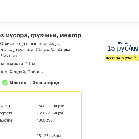
з мусора, грузчики, межгор
цена:
 Офисные, дачные переезды,
15 руб/км
жгород, грузчики. Сборка/разборка
 Частник
 м.
Высота
2,1 м.
тер, Хендай, Соболь
Москва → Звенигород
 часа)
1500 - 2000 руб.
погрузка
2550 - 4050 руб.
рабочие
4800 руб.
15 - 25 руб/км