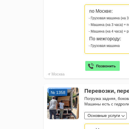
по Москве:
- Грузовая машина (на 3
- Машина (на 3 часа) + 
- Машина (на 4 часа) + 
По межгороду:
- Грузовая машина
Москва
Перевозки, пер
№ 1358
Погрузка задняя, боков
Машины есть с гидрол
Основные услуги