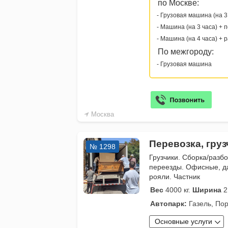
по Москве:
- Грузовая машина (на 3
- Машина (на 3 часа) + 
- Машина (на 4 часа) + 
По межгороду:
- Грузовая машина
Москва
Перевозка, гру
№ 1298
Грузчики. Сборка/разб
переезды. Офисные, д
рояли. Частник
Вес
4000 кг.
Ширина
2
Автопарк:
Газель, Пор
Основные услуги