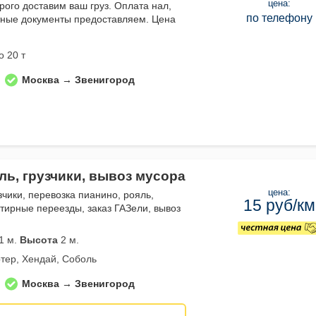
цена:
рого доставим ваш груз. Оплата нал,
по телефону
тные документы предоставляем. Цена
о 20 т
Москва → Звенигород
ль, грузчики, вывоз мусора
цена:
зчики, перевозка пианино, рояль,
15 руб/км
тирные переезды, заказ ГАЗели, вывоз
1 м.
Высота
2 м.
тер, Хендай, Соболь
Москва → Звенигород