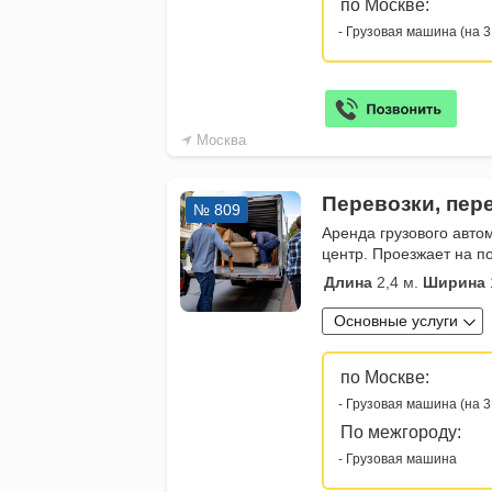
по Москве:
- Грузовая машина (на 3
Москва
Перевозки, пер
№ 809
Аренда грузового авто
центр. Проезжает на п
Длина
2,4 м.
Ширина
Основные услуги
по Москве:
- Грузовая машина (на 3
По межгороду:
- Грузовая машина