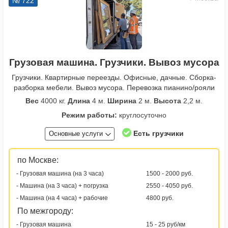
№ 722
Грузовая машина. Грузчики. Вывоз мусора
Грузчики. Квартирные переезды. Офисные, дачные. Сборка-
разборка мебели. Вывоз мусора. Перевозка пианино/рояли
Вес
4000 кг.
Длина
4 м.
Ширина
2 м.
Высота
2,2 м.
Режим работы:
круглосуточно
Есть грузчики
Основные услуги
по Москве:
- Грузовая машина (на 3 часа)
1500 - 2000 руб.
- Машина (на 3 часа) + погрузка
2550 - 4050 руб.
- Машина (на 4 часа) + рабочие
4800 руб.
По межгороду:
- Грузовая машина
15 - 25 руб/км