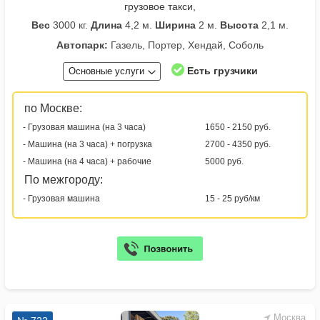
грузовое такси,
Вес
3000 кг.
Длина
4,2 м.
Ширина
2 м.
Высота
2,1 м.
Автопарк:
Газель, Портер, Хендай, Соболь
Есть грузчики
Основные услуги
по Москве:
- Грузовая машина (на 3 часа)
1650 - 2150 руб.
- Машина (на 3 часа) + погрузка
2700 - 4350 руб.
- Машина (на 4 часа) + рабочие
5000 руб.
По межгороду:
- Грузовая машина
15 - 25 руб/км
Москва