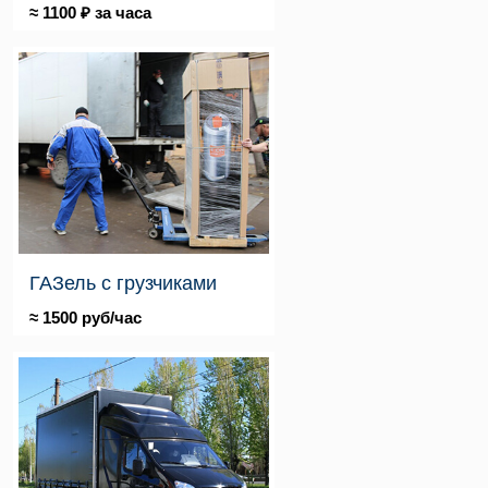
≈ 1100 ₽ за часа
ГАЗель с грузчиками
≈ 1500 руб/час