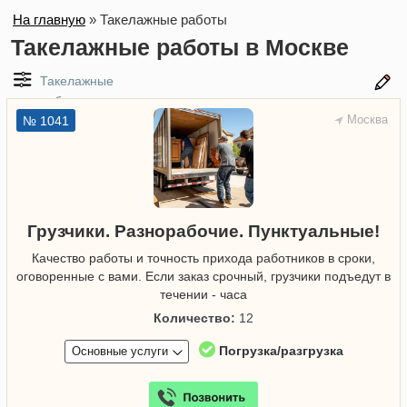
На главную
»
Такелажные работы
Такелажные работы в Москве
Такелажные
работы
Москва
№ 1041
Грузчики. Разнорабочие. Пунктуальные!
Качество работы и точность прихода работников в сроки,
оговоренные с вами. Если заказ срочный, грузчики подъедут в
течении - часа
Количество:
12
Погрузка/разгрузка
Основные услуги