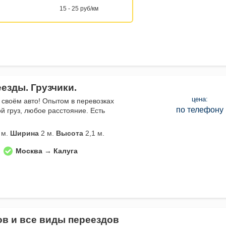
15 - 25 руб/км
езды. Грузчики.
цена:
 своём авто! Опытом в перевозках
по телефону
й груз, любое расстояние. Есть
 м.
Ширина
2 м.
Высота
2,1 м.
Москва → Калуга
ов и все виды переездов