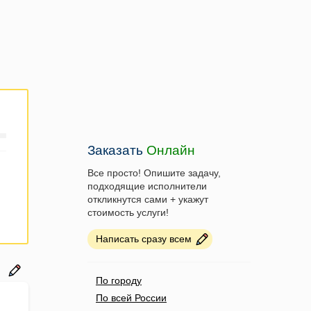
Заказать
Онлайн
Все просто! Опишите задачу,
подходящие исполнители
откликнутся сами + укажут
стоимость услуги!
Написать сразу всем
По городу
По всей России