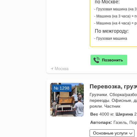
по Москве:
- Грузовая машина (на 3
- Машина (на 3 часа) + 
- Машина (на 4 часа) + 
По межгороду:
- Грузовая машина
Москва
Перевозка, гру
№ 1298
Грузчики. Сборка/разб
переезды. Офисные, д
рояли. Частник
Вес
4000 кг.
Ширина
2
Автопарк:
Газель, Пор
Основные услуги