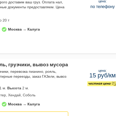
цена:
рого доставим ваш груз. Оплата нал,
по телефону
тные документы предоставляем. Цена
о 20 т
Москва → Калуга
ль, грузчики, вывоз мусора
цена:
зчики, перевозка пианино, рояль,
15 руб/км
тирные переезды, заказ ГАЗели, вывоз
1 м.
Высота
2 м.
тер, Хендай, Соболь
Москва → Калуга