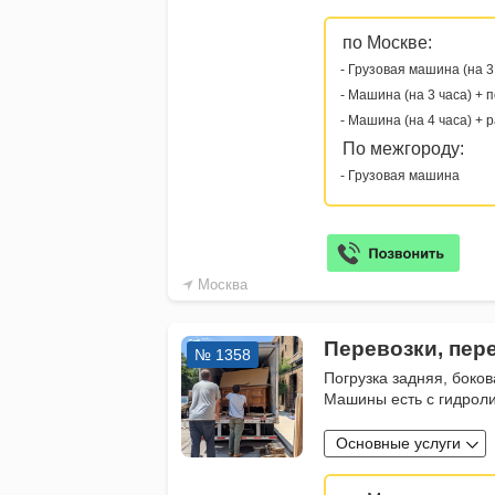
по Москве:
- Грузовая машина (на 3
- Машина (на 3 часа) + 
- Машина (на 4 часа) + 
По межгороду:
- Грузовая машина
Москва
Перевозки, пер
№ 1358
Погрузка задняя, боков
Машины есть с гидрол
Основные услуги