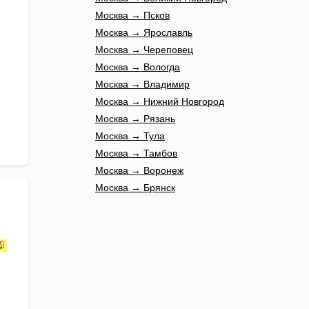
Москва → Псков
Москва → Ярославль
Москва → Череповец
Москва → Вологда
Москва → Владимир
Москва → Нижний Новгород
Москва → Рязань
Москва → Тула
Москва → Тамбов
Москва → Воронеж
Москва → Брянск