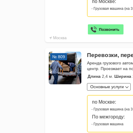
по Москве:
- Грузовая машина (на 3
Москва
Перевозки, пер
№ 809
Аренда грузового авто
центр. Проезжает на п
Длина
2,4 м.
Ширина
Основные услуги
по Москве:
- Грузовая машина (на 3
По межгороду:
- Грузовая машина