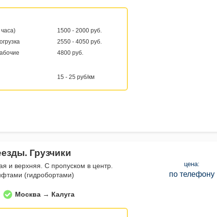
 часа)
1500 - 2000 руб.
погрузка
2550 - 4050 руб.
рабочие
4800 руб.
15 - 25 руб/км
еезды. Грузчики
цена:
ая и верхняя. С пропуском в центр.
по телефону
ифтами (гидробортами)
Москва → Калуга