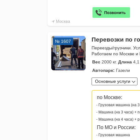
Москва
Перевозки по го
№ 1607
Переезды/грузчики. Усл
Работаем по Москве и 
Вес
2000 кг.
Длина
4,1
Автопарк:
Газели
Основные услуги
по Москве:
- Грузовая машина (на 3
- Машина (на 3 часа) + 
- Машина (на 4 часа) + 
По МО и России:
- Грузовая машина