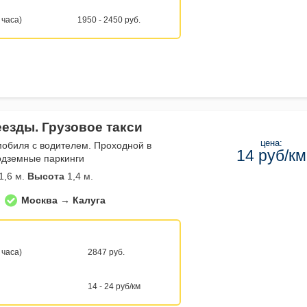
 часа)
1950 - 2450 руб.
еезды. Грузовое такси
цена:
мобиля с водителем. Проходной в
14 руб/км
одземные паркинги
1,6 м.
Высота
1,4 м.
Москва → Калуга
 часа)
2847 руб.
14 - 24 руб/км