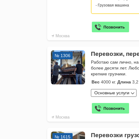
- Грузовая машина
Москва
Перевозки, пере
№ 1306
Работаю сам лично, на
более десяти лет. Любо
крепкие грузчики.
Вес
4000 кг.
Длина
3,2
Основные услуги
Москва
Перевозки груз
№ 1615