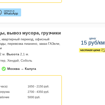
ды, вывоз мусора, грузчики
цена:
, квартирный переезд, офисный
15 руб/км
зды, перевозка пианино, заказ ГАЗели,
ли
2 м.
Высота
2,1 м.
тер, Хендай, Соболь
Москва → Калуга
 часа)
1650 - 2150 руб.
погрузка
2700 - 4350 руб.
рабочие
5000 руб.