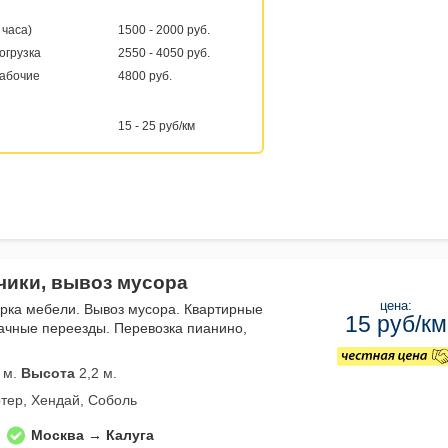
 часа)
1500 - 2000 руб.
погрузка
2550 - 4050 руб.
рабочие
4800 руб.
15 - 25 руб/км
зчики, вывоз мусора
цена:
орка мебели. Вывоз мусора. Квартирные
15 руб/км
ачные переезды. Перевозка пианино,
 м.
Высота
2,2 м.
тер, Хендай, Соболь
Москва → Калуга