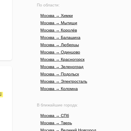
По области:
Москва → Химки
Москва → Мытищи
Москва → Королёв
Москва → Балашиха
Москва → Люберцы
Москва → Одинцово
Москва → Красногорск
Москва → Зеленоград
Москва → Подольск
Москва → Электросталь
Москва → Коломна
В ближайшие города:
Москва → СПб
Москва → Тверь
Москва → Великий Новгород