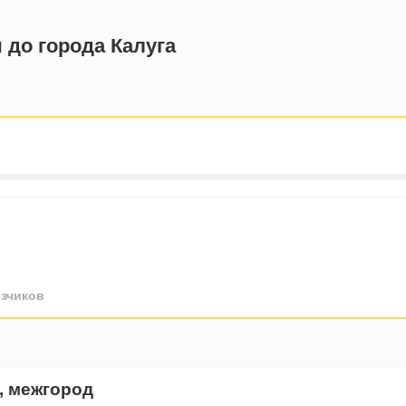
 до города Калуга
зчиков
, межгород