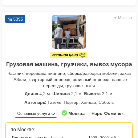
Москва
№ 5395
Грузовая машина, грузчики, вывоз мусора
Частник, перевозка пианино, сборка/разборка мебели, заказ
ГАЗели, квартирный переезд, офисный переезд, дачные
переезды, грузовое такси
Длина
4,2 м.
Ширина
2,1 м.
Высота
2,1 м.
Автопарк:
Газель, Портер, Хендай, Соболь
Москва → Наро-Фоминск
Основные услуги
по Москве:
- Грузовая машина (на 3 часа)
1500 - 2000 руб.