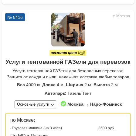
Москва
№ 5416
Услуги тентованной ГАЗели для перевозок
Услуги тентованной ГАЗели для безопасных перевозок.
Защита от дождя и пыли, надежная доставка любых товаров
Вес
4000 кг.
Длина
4 м.
Ширина
2 м.
Высота
2 м.
Автопарк:
Газель Тент
Москва → Наро-Фоминск
Основные услуги
по Москве:
- Грузовая машина (на 3 часа)
3600 руб.
По МО и России: