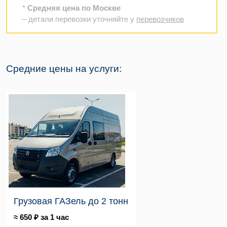
*
Средняя цена по Москве
– детали перевозки уточняйте у
перевозчиков
Средние цены на услуги:
Грузовая ГАЗель до 2 тонн
≈ 650 ₽ за 1 час