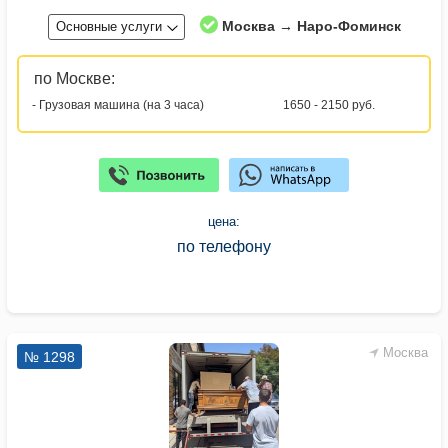
Москва → Наро-Фоминск
Основные услуги
по Москве:
- Грузовая машина (на 3 часа)
1650 - 2150 руб.
цена:
по телефону
Москва
№ 1298