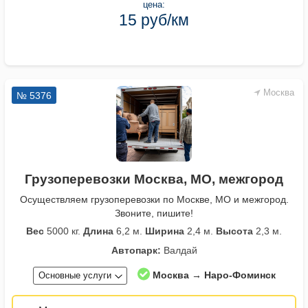
цена:
15 руб/км
Москва
№ 5376
Грузоперевозки Москва, МО, межгород
Осуществляем грузоперевозки по Москве, МО и межгород.
Звоните, пишите!
Вес
5000 кг.
Длина
6,2 м.
Ширина
2,4 м.
Высота
2,3 м.
Автопарк:
Валдай
Москва → Наро-Фоминск
Основные услуги