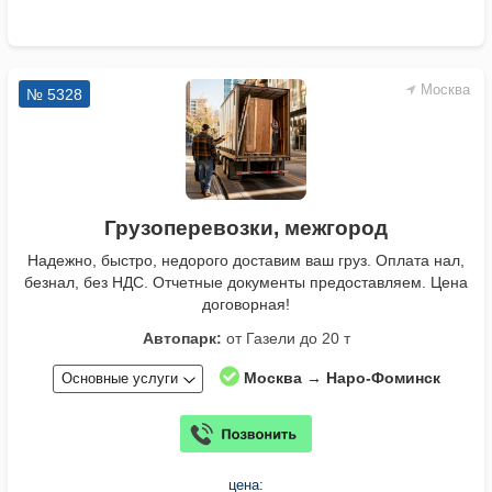
Москва
№ 5328
Грузоперевозки, межгород
Надежно, быстро, недорого доставим ваш груз. Оплата нал,
безнал, без НДС. Отчетные документы предоставляем. Цена
договорная!
Автопарк:
от Газели до 20 т
Москва → Наро-Фоминск
Основные услуги
цена: