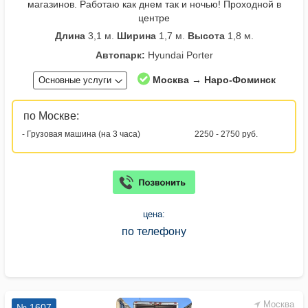
магазинов. Работаю как днем так и ночью! Проходной в
центре
Длина
3,1 м.
Ширина
1,7 м.
Высота
1,8 м.
Автопарк:
Hyundai Porter
Москва → Наро-Фоминск
Основные услуги
по Москве:
- Грузовая машина (на 3 часа)
2250 - 2750 руб.
цена:
по телефону
Москва
№ 1607