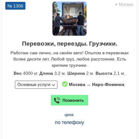
Москва
№ 1306
Перевозки, переезды. Грузчики.
Работаю сам лично, на своём авто! Опытом в перевозках
более десяти лет. Любой груз, любое расстояние. Есть
крепкие грузчики.
Вес
4000 кг.
Длина
3,2 м.
Ширина
2 м.
Высота
2,1 м.
Москва → Наро-Фоминск
Основные услуги
цена:
по телефону