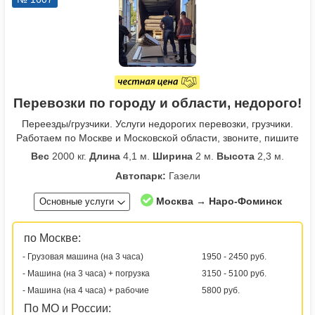
Перевозки по городу и области, недорого!
Переезды/грузчики. Услуги недорогих перевозки, грузчики.
Работаем по Москве и Московской области, звоните, пишите
Вес
2000 кг.
Длина
4,1 м.
Ширина
2 м.
Высота
2,3 м.
Автопарк:
Газели
Москва → Наро-Фоминск
Основные услуги
по Москве:
- Грузовая машина (на 3 часа)
1950 - 2450 руб.
- Машина (на 3 часа) + погрузка
3150 - 5100 руб.
- Машина (на 4 часа) + рабочие
5800 руб.
По МО и России: