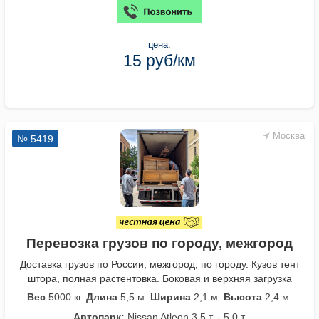
цена:
15 руб/км
Москва
№ 5419
Перевозка грузов по городу, межгород
Доставка грузов по России, межгород, по городу. Кузов тент
штора, полная растентовка. Боковая и верхняя загрузка
Вес
5000 кг.
Длина
5,5 м.
Ширина
2,1 м.
Высота
2,4 м.
Автопарк:
Nissan Atleon 3,5 т. - 5,0 т.