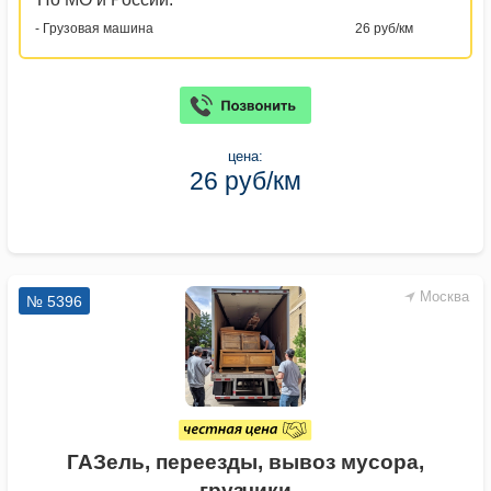
- Грузовая машина
26 руб/км
цена:
26 руб/км
Москва
№ 5396
ГАЗель, переезды, вывоз мусора,
грузчики