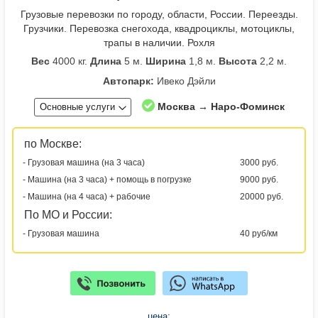
Грузовые перевозки по городу, области, России. Переезды.
Грузчики. Перевозка снегохода, квадроциклы, мотоциклы,
трапы в наличии. Рохля
Вес
4000 кг.
Длина
5 м.
Ширина
1,8 м.
Высота
2,2 м.
Автопарк:
Ивеко Дэйли
Москва → Наро-Фоминск
Основные услуги
по Москве:
- Грузовая машина (на 3 часа)
3000 руб.
- Машина (на 3 часа) + помощь в погрузке
9000 руб.
- Машина (на 4 часа) + рабочие
20000 руб.
По МО и России:
- Грузовая машина
40 руб/км
цена: