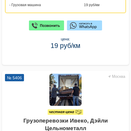
- Грузовая машина
19 руб/км
цена:
19 руб/км
Москва
№ 5406
Грузоперевозки Ивеко, Дэйли
Цельнометалл