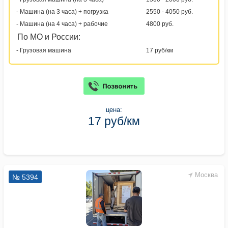
- Машина (на 3 часа) + погрузка
2550 - 4050 руб.
- Машина (на 4 часа) + рабочие
4800 руб.
По МО и России:
- Грузовая машина
17 руб/км
цена:
17 руб/км
Москва
№ 5394