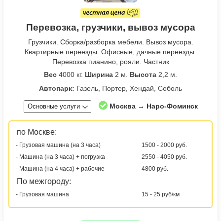
Перевозка, грузчики, вывоз мусора
Грузчики. Сборка/разборка мебели. Вывоз мусора.
Квартирные переезды. Офисные, дачные переезды.
Перевозка пианино, рояли. Частник
Вес
4000 кг.
Ширина
2 м.
Высота
2,2 м.
Автопарк:
Газель, Портер, Хендай, Соболь
Москва → Наро-Фоминск
Основные услуги
по Москве:
- Грузовая машина (на 3 часа)
1500 - 2000 руб.
- Машина (на 3 часа) + погрузка
2550 - 4050 руб.
- Машина (на 4 часа) + рабочие
4800 руб.
По межгороду:
- Грузовая машина
15 - 25 руб/км