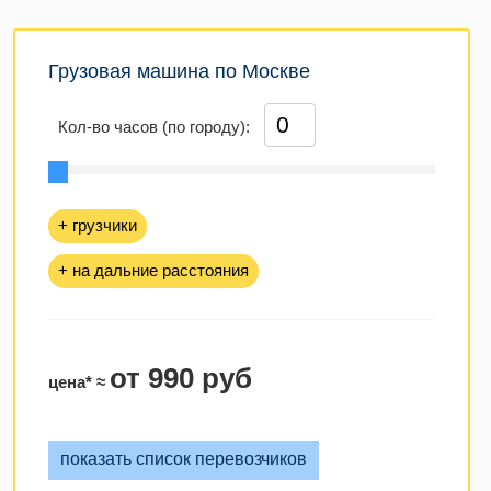
Грузовая машина по Москве
Кол-во часов (по городу):
+ грузчики
+ на дальние расстояния
от 990 руб
цена* ≈
показать список перевозчиков