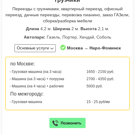
Переезды с грузчиками, квартирный переезд, офисный
переезд, дачные переезды, перевозка пианино, заказ ГАЗели,
сборка/разборка мебели
Длина
4,2 м.
Ширина
2 м.
Высота
2,1 м.
Автопарк:
Газель, Портер, Хендай, Соболь
Москва → Наро-Фоминск
Основные услуги
по Москве:
- Грузовая машина (на 3 часа)
1650 - 2150 руб.
- Машина (на 3 часа) + погрузка
2700 - 4350 руб.
- Машина (на 4 часа) + рабочие
5000 руб.
По межгороду:
- Грузовая машина
15 - 25 руб/км