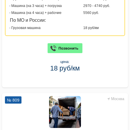
- Машина (на 3 часа) + погрузка
2970 - 4740 руб.
- Машина (на 4 часа) + рабочие
5560 руб.
По МО и России:
- Грузовая машина
18 руб/км
цена:
18 руб/км
Москва
№ 809