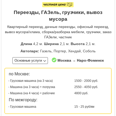
Переезды, ГАЗель, грузчики, вывоз
мусора
Квартирный переезд, дачные переезды, офисный переезд,
вывоз мусора/хлама, сборка/разборка мебели, грузчики, заказ
ГАЗели, частник
Длина
4,2 м.
Ширина
2,1 м.
Высота
2,1 м.
Автопарк:
Газель, Портер, Хендай, Соболь
Москва → Наро-Фоминск
Основные услуги
по Москве:
- Грузовая машина (на 3 часа)
1500 - 2000 руб.
- Машина (на 3 часа) + погрузка
2550 - 4050 руб.
- Машина (на 4 часа) + рабочие
4800 руб.
По межгороду:
- Грузовая машина
15 - 25 руб/км